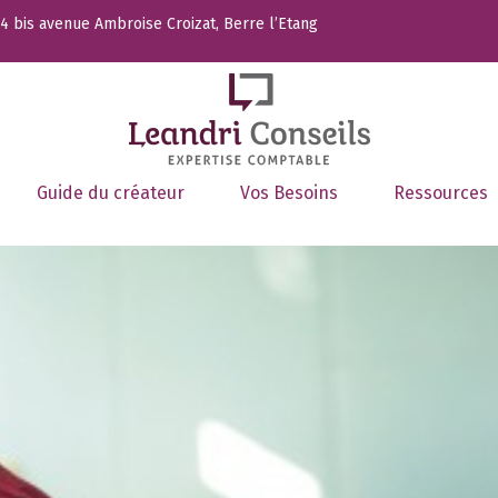
 bis avenue Ambroise Croizat, Berre l’Etang
Guide du créateur
Vos Besoins
Ressources