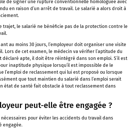
ssible de signer une rupture conventionnelle homologuée avec
ndu en raison d’un arrêt de travail. Le salarié a alors droit à
nciement.
trajet, le salarié ne bénéficie pas de la protection contre le
ail.
ant au moins 30 jours, l’employeur doit organiser une visite
l. Lors de cet examen, le médecin va vérifier l’aptitude du
t déclaré apte, il doit être réintégré dans son emploi. S’il est
pour inaptitude physique lorsqu’il est impossible de le
use l’emploi de reclassement qui lui est proposé ou lorsque
ssément que tout maintien du salarié dans l’emploi serait
n état de santé fait obstacle à tout reclassement dans
loyeur peut-elle être engagée ?
 nécessaires pour éviter les accidents du travail dans
té engagée.