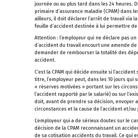
journée ou au plus tard dans les 24 heures. De
primaire d’assurance maladie (CPAM) dans les 
ailleurs, il doit déclarer l’arrêt de travail vi
feuille d’accident destinée à lui permettre d
Attention :
l’employeur qui ne déclare pas un a
d’accident du travail encourt une amende de 7
demander de rembourser la totalité des dépe
accident.
C’est la CPAM qui décide ensuite si l’accident s
titre, l’employeur peut, dans les 10 jours qui 
« réserves motivées » portant sur les circonst
l’accident rapporté par le salarié) ou sur l’e
doit, avant de prendre sa décision, envoyer a
circonstances et la cause de l’accident et/o
L’employeur qui a de sérieux doutes sur le ca
décision de la CPAM reconnaissant un accident 
de sa cotisation accidents du travail. Ce qui 