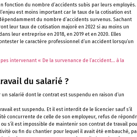
, en fonction du nombre d’accidents subis par leurs employés.
l’enjeu est moins important car le taux de la cotisation est
ixé indépendamment du nombre d’accidents survenus. Sachant
rront leur taux de cotisation majoré en 2022 si au moins un
 dans leur entreprise en 2018, en 2019 et en 2020. Elles
contester le caractère professionnel d’un accident lorsqu’un
apes intervenant « De la survenance de l’accident… à la
ravail du salarié ?
r un salarié dont le contrat est suspendu en raison d’un
avail est suspendu. Et il est interdit de le licencier sauf s’il
ité concurrente de celle de son employeur, refus de répond
ou s’il est impossible de maintenir son contrat de travail po
tivité ou fin du chantier pour lequel il avait été embauché, pa