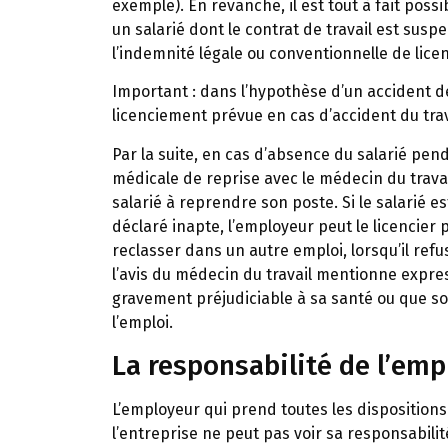
exemple). En revanche, il est tout à fait po
un salarié dont le contrat de travail est suspe
l’indemnité légale ou conventionnelle de lice
Important :
dans l’hypothèse d’un accident de 
licenciement prévue en cas d’accident du trav
Par la suite, en cas d’absence du salarié pend
médicale de reprise avec le médecin du travai
salarié à reprendre son poste. Si le salarié es
déclaré inapte, l’employeur peut le licencier 
reclasser dans un autre emploi, lorsqu’il ref
l’avis du médecin du travail mentionne expre
gravement préjudiciable à sa santé ou que so
l’emploi.
La responsabilité de l’emp
L’employeur qui prend toutes les dispositions
l’entreprise ne peut pas voir sa responsabili