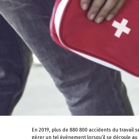
En 2019, plus de 880 800 accidents du travail s
gérer un tel évènement lorsqu’il se déroule au 