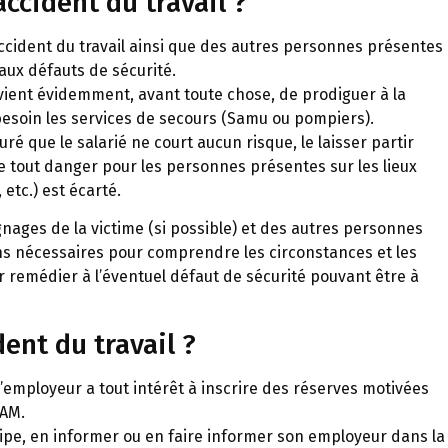
ccident du travail ?
’accident du travail ainsi que des autres personnes présentes
aux défauts de sécurité.
nvient évidemment, avant toute chose, de prodiguer à la
 besoin les services de secours (Samu ou pompiers).
é que le salarié ne court aucun risque, le laisser partir
que tout danger pour les personnes présentes sur les lieux
 etc.) est écarté.
oignages de la victime (si possible) et des autres personnes
ns nécessaires pour comprendre les circonstances et les
r remédier à l’éventuel défaut de sécurité pouvant être à
ent du travail ?
l’employeur a tout intérêt à inscrire des réserves motivées
PAM.
ncipe, en informer ou en faire informer son employeur dans la