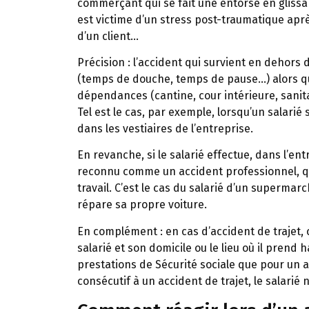
commerçant qui se fait une entorse en glissan
est victime d’un stress post-traumatique aprè
d’un client…
Précision :
l’accident qui survient en dehors d
(temps de douche, temps de pause…) alors que
dépendances (cantine, cour intérieure, sanita
Tel est le cas, par exemple, lorsqu’un salarié s
dans les vestiaires de l’entreprise.
En revanche, si le salarié effectue, dans l’en
reconnu comme un accident professionnel, q
travail. C’est le cas du salarié d’un supermarc
répare sa propre voiture.
En complément :
en cas d’accident de trajet, c
salarié et son domicile ou le lieu où il prend
prestations de Sécurité sociale que pour un ac
consécutif à un accident de trajet, le salarié