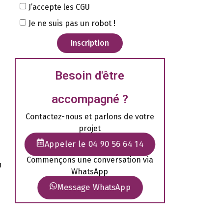
J’accepte les CGU
Je ne suis pas un robot !
Inscription
Besoin d'être
accompagné ?
Contactez-nous et parlons de votre
projet
Appeler le 04 90 56 64 14
Commençons une conversation via
u
WhatsApp
Message WhatsApp