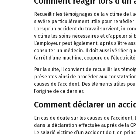
Comment réagir lors d’un a
Recueillir les témoignages de la victime de l
s’avère particulièrement utile pour remédier 
Lorsqu’un accident du travail survient, in co
victime les soins nécessaires et d’appeler si
L’employeur peut également, après s’être assur
consulter un médecin. Il doit aussi vérifier 
(arrêt d’une machine, coupure de l’électricité,
Par la suite, il convient de recueillir les tém
présentes ainsi de procéder aux constatatio
causes de l’accident. Des éléments utiles pou
l’origine de ce dernier.
Comment déclarer un accid
En cas de doute sur les causes de l’accident, 
dans la déclaration effectuée auprès de la C
Le salarié victime d’un accident doit, en pri