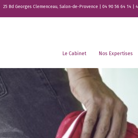
25 Bd Georges Clemenceau, Salon-de-Provence | 04 90 56 64 14 | 44
Le Cabinet
Nos Expertises