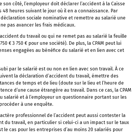
 son côté, l’employeur doit déclarer l’accident à la Caisse
48 heures suivant le jour où il en a connaissance. Par
a la déclaration sociale nominative et remettre au salarié une
e ne pas avancer les frais médicaux.
ccident du travail ou qui ne remet pas au salarié la feuille
50 € 3 750 € pour une société). De plus, la CPAM peut lui
nses engagées au bénéfice du salarié et en lien avec cet
ubi par le salarié est ou non en lien avec son travail. À ce
suivent la déclaration d’accident du travail, émettre des
ances de temps et de lieu (doute sur le lieu et l’heure de
xistence d’une cause étrangère au travail. Dans ce cas, la CPAM
u salarié et à l’employeur un questionnaire portant sur les
u procéder à une enquête.
ractère professionnel de l’accident peut aussi contester la
du travail, en particulier si celui-ci a un impact sur le taux
est le cas pour les entreprises d’au moins 20 salariés pour