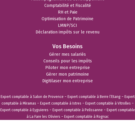
Comptabilité et Fiscalité
RH et Paie
Optimisation de Patrimoine
LMNP/SCI
Déclaration impôts sur le revenu
Vos Besoins
Gérer mes salariés
Conseils pour les impôts
Piloter mon entreprise
Gérer mon patrimoine
Digitilaser mon entreprise
Expert comptable à Salon de Provence
–
Expert comptable à Berre l’Etang
–
Expert
comptable à Miramas
–
Expert comptable à Istres
–
Expert comptable à Vitrolles
–
Expert comptable à Eyguieres
–
Expert comptable à Pelissanne
–
Expert comptable
à La Fare les Oliviers
–
Expert comptable à Rognac