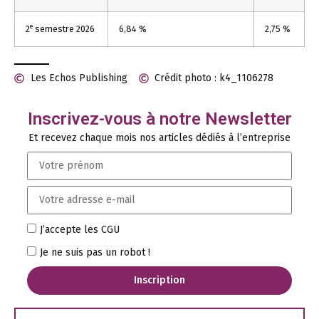
e
2
semestre 2026
6,84 %
2,75 %
Les Echos Publishing
Crédit photo : k4_1106278
Inscrivez-vous à notre Newsletter
Et recevez chaque mois nos articles dédiés à l’entreprise
J’accepte les CGU
Je ne suis pas un robot !
Inscription