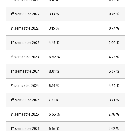
er
1
semestre 2022
3,13 %
0,76 %
e
2
semestre 2022
3,15 %
0,77 %
er
1
semestre 2023
4,47 %
2,06 %
e
2
semestre 2023
6,82 %
4,22 %
er
1
semestre 2024
8,01 %
5,07 %
e
2
semestre 2024
8,16 %
4,92 %
er
1
semestre 2025
7,21 %
3,71 %
e
2
semestre 2025
6,65 %
2,76 %
er
1
semestre 2026
6,67 %
2,62 %