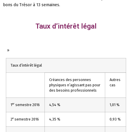
bons du Trésor à 13 semaines.
Taux d’intérêt légal
»
Taux d’intérêt légal
Créances des personnes
Autres
physiques n’agissant pas pour
cas
des besoins professionnels
er
1
semestre 2016
4,54 %
1,01 %
e
2
semestre 2016
4,35 %
0,93 %