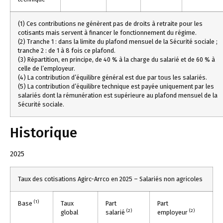
(1) Ces contributions ne génèrent pas de droits à retraite pour les
cotisants mais servent à financer le fonctionnement du régime.
(2) Tranche 1 : dans la limite du plafond mensuel de la Sécurité sociale ;
tranche 2 : de 1 à 8 fois ce plafond.
(3) Répartition, en principe, de 40 % à la charge du salarié et de 60 % à
celle de l’employeur.
(4) La contribution d’équilibre général est due par tous les salariés.
(5) La contribution d’équilibre technique est payée uniquement par les
salariés dont la rémunération est supérieure au plafond mensuel de la
Sécurité sociale.
Historique
2025
Taux des cotisations Agirc-Arrco en 2025 – Salariés non agricoles
(1)
Base
Taux
Part
Part
(2)
(2)
global
salarié
employeur