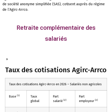
de société anonyme simplifiée (SAS), cotisent auprès du régime
de l’Agirc-Arrco.
Retraite complémentaire des
salariés
»
Taux des cotisations Agirc-Arrco
Taux des cotisations Agirc-Arrco en 2026 – Salariés non agricoles
(1)
Base
Taux
Part
Part
(2)
(2)
global
salarié
employeur