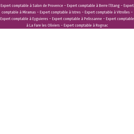
Expert comptable à Salon de Provence
–
Expert comptable à Berre l’Etang
–
Expert
comptable à Miramas
–
Expert comptable à Istres
–
Expert comptable à Vitrolles
–
Expert comptable à Eyguieres
–
Expert comptable à Pelissanne
–
Expert comptable
à La Fare les Oliviers
–
Expert comptable à Rognac