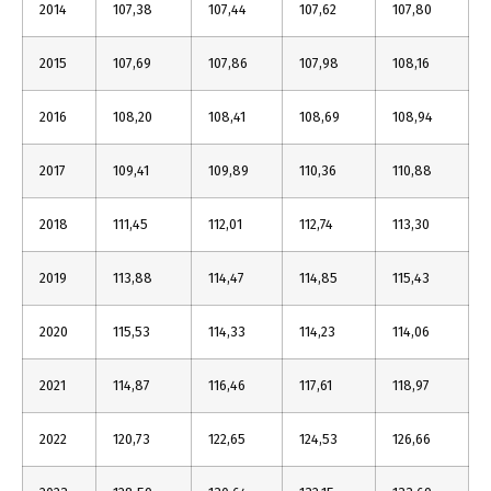
2014
107,38
107,44
107,62
107,80
2015
107,69
107,86
107,98
108,16
2016
108,20
108,41
108,69
108,94
2017
109,41
109,89
110,36
110,88
2018
111,45
112,01
112,74
113,30
2019
113,88
114,47
114,85
115,43
2020
115,53
114,33
114,23
114,06
2021
114,87
116,46
117,61
118,97
2022
120,73
122,65
124,53
126,66