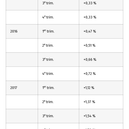
e
3
trim.
+0,33 %
e
4
trim.
+0,33 %
er
2016
1
trim.
+0,47 %
e
2
trim.
+0,51 %
e
3
trim.
+0,66 %
e
4
trim.
+0,72 %
er
2017
1
trim.
+1,12 %
e
2
trim.
+1,37 %
e
3
trim.
+1,54 %