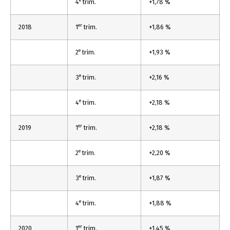
e
4
trim.
+1,78 %
er
2018
1
trim.
+1,86 %
e
2
trim.
+1,93 %
e
3
trim.
+2,16 %
e
4
trim.
+2,18 %
er
2019
1
trim.
+2,18 %
e
2
trim.
+2,20 %
e
3
trim.
+1,87 %
e
4
trim.
+1,88 %
er
2020
1
trim.
+1,45 %