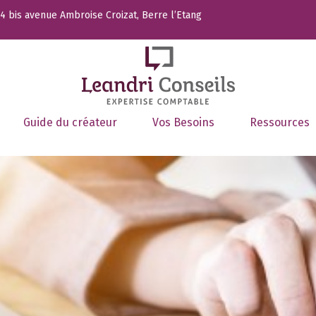
 bis avenue Ambroise Croizat, Berre l’Etang
Guide du créateur
Vos Besoins
Ressources