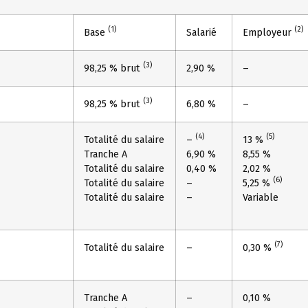
(1)
(2)
Base
Salarié
Employeur
(3)
98,25 % brut
2,90 %
–
(3)
98,25 % brut
6,80 %
–
(4)
(5)
Totalité du salaire
–
13 %
Tranche A
6,90 %
8,55 %
Totalité du salaire
0,40 %
2,02 %
(6)
Totalité du salaire
–
5,25 %
Totalité du salaire
–
Variable
(7)
Totalité du salaire
–
0,30 %
Tranche A
–
0,10 %