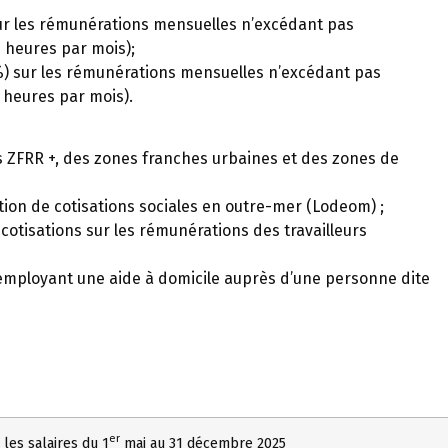
sur les rémunérations mensuelles n’excédant pas
7 heures par mois);
5 %) sur les rémunérations mensuelles n’excédant pas
7 heures par mois).
s ZFRR +, des zones franches urbaines et des zones de
tion de cotisations sociales en outre-mer (Lodeom) ;
cotisations sur les rémunérations des travailleurs
é employant une aide à domicile auprès d’une personne dite
er
 les salaires du 1
mai au 31 décembre 2025