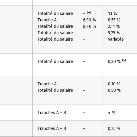
(4)
Totalité du salaire
–
13 %
Tranche A
6,90 %
8,55 %
Totalité du salaire
0,40 %
2,11 %
Totalité du salaire
–
5,25 %
Totalité du salaire
–
Variable
(5)
Totalité du salaire
–
0,30 %
Tranche A
–
0,10 %
Totalité du salaire
–
0,50 %
Tranches A + B
–
4 %
Tranches A + B
–
0,25 %