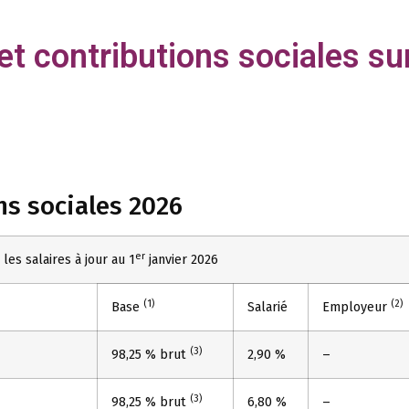
et contributions sociales sur
ns sociales 2026
er
les salaires à jour au 1
janvier 2026
(1)
(2)
Base
Salarié
Employeur
(3)
98,25 % brut
2,90 %
–
(3)
98,25 % brut
6,80 %
–