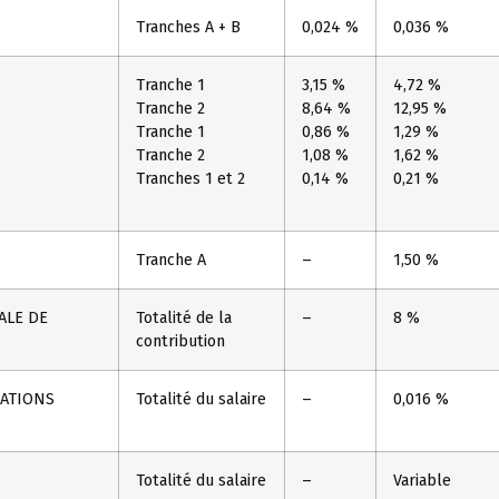
Tranches A + B
0,024 %
0,036 %
Tranche 1
3,15 %
4,72 %
Tranche 2
8,64 %
12,95 %
Tranche 1
0,86 %
1,29 %
Tranche 2
1,08 %
1,62 %
Tranches 1 et 2
0,14 %
0,21 %
Tranche A
–
1,50 %
ALE DE
Totalité de la
–
8 %
contribution
ATIONS
Totalité du salaire
–
0,016 %
Totalité du salaire
–
Variable