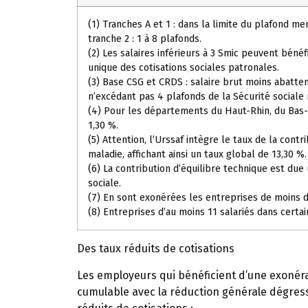
(1) Tranches A et 1 : dans la limite du plafond men
tranche 2 : 1 à 8 plafonds.
(2) Les salaires inférieurs à 3 Smic peuvent bénéf
unique des cotisations sociales patronales.
(3) Base CSG et CRDS : salaire brut moins abatte
n’excédant pas 4 plafonds de la Sécurité sociale
(4) Pour les départements du Haut-Rhin, du Bas-Rh
1,30 %.
(5) Attention, l’Urssaf intègre le taux de la cont
maladie, affichant ainsi un taux global de 13,30 %.
(6) La contribution d’équilibre technique est due
sociale.
(7) En sont exonérées les entreprises de moins de
(8) Entreprises d’au moins 11 salariés dans certa
Des taux réduits de cotisations
Les employeurs qui bénéficient d’une exonéra
cumulable avec la réduction générale dégress