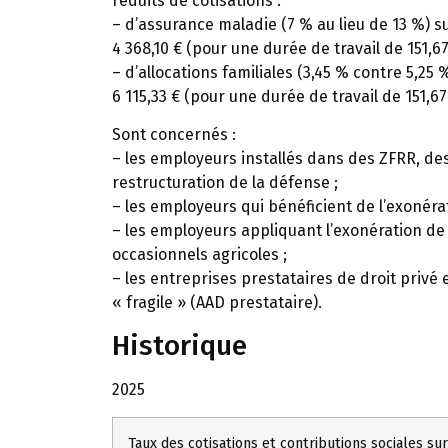
réduits de cotisations :
– d’assurance maladie (7 % au lieu de 13 %) 
4 368,10 € (pour une durée de travail de 151,6
– d’allocations familiales (3,45 % contre 5,2
6 115,33 € (pour une durée de travail de 151,6
Sont concernés :
– les employeurs installés dans des ZFRR, de
restructuration de la défense ;
– les employeurs qui bénéficient de l’exonéra
– les employeurs appliquant l’exonération de 
occasionnels agricoles ;
– les entreprises prestataires de droit priv
« fragile » (AAD prestataire).
Historique
2025
Taux des cotisations et contributions sociales sur