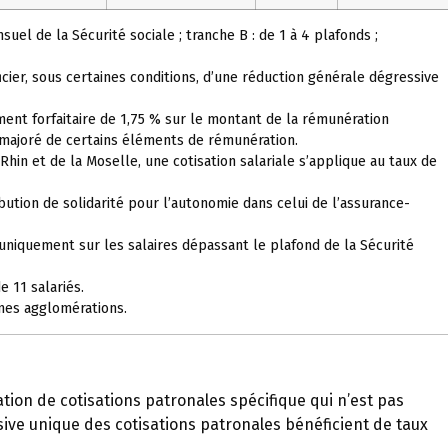
suel de la Sécurité sociale ; tranche B : de 1 à 4 plafonds ;
icier, sous certaines conditions, d’une réduction générale dégressive
ment forfaitaire de 1,75 % sur le montant de la rémunération
 majoré de certains éléments de rémunération.
in et de la Moselle, une cotisation salariale s’applique au taux de
ribution de solidarité pour l’autonomie dans celui de l’assurance-
 uniquement sur les salaires dépassant le plafond de la Sécurité
 11 salariés.
ines agglomérations.
tion de cotisations patronales spécifique qui n’est pas
ive unique des cotisations patronales bénéficient de taux